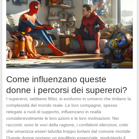
Come influenzano queste
donne i percorsi dei supereroi?
I supereroi, sebbene fittizi, si evolvono in universi che imitano la
complessità del mondo reale. Le loro compagne, spesso
relegate a ruoli di supporto, influenzano in realtà
considerevolmente le loro azioni e le loro motivazioni. Nei
racconti, sono le voci della ragione, i confidenti silenziosi, colei
che umanizza esseri talvolta troppo lontani dal comune mortale.
Queste donne portano un equilibrio essenziale, modulando il