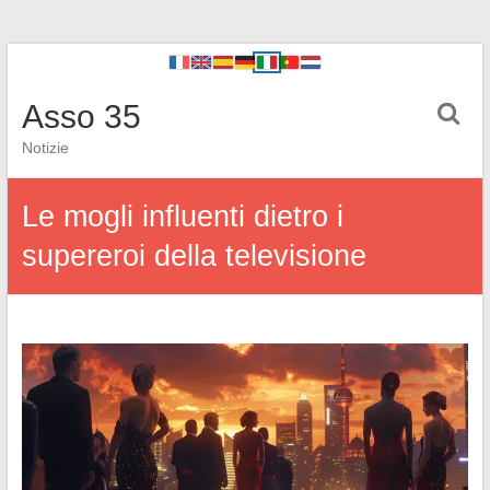
Asso 35
Notizie
Le mogli influenti dietro i
supereroi della televisione