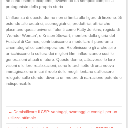
ne sono esempi eloquenti, evolvendo da semplici complici a
protagoniste della propria storia.
L’influenza di queste donne non si limita alle figure di finzione. Si
estende alle creatrici, sceneggiatrici, produttrici, attrici che
plasmano questi universi. Talenti come Patty Jenkins, regista di
‘Wonder Woman’, o Kristen Stewart, membro della giuria del
Festival di Cannes, contribuiscono a modellare il panorama
cinematografico contemporaneo. Ridefiniscono gli archetipi e
arricchiscono la cultura dei migliori film, influenzando così le
generazioni attuali e future. Queste donne, attraverso le loro
visioni e le loro realizzazioni, sono le architette di una nuova
immaginazione in cui il ruolo delle mogli, lontano dall’essere
relegato sullo sfondo, diventa un motore di narrazione potente e
indispensabile.
←
Demistificare il CSP: vantaggi, svantaggi e consigli per un
utilizzo ottimale