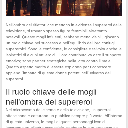
Nell’ombra dei riflettori che mettono in evidenza i supereroi della
televisione, si trovano spesso figure femminili altrettanto
notevoli. Queste mogli influenti, sebbene meno visibili, giocano
un ruolo chiave nel successo e nell’equilibrio dei loro coniugi
supereroici. Sono le confidente, le consigliere e talvolta anche le
ispiratrici di alcuni atti eroici. Il loro contributo va oltre il supporto
emotivo; sono partner strategiche nella lotta contro il male.
Questo aspetto merita di essere esplorato per riconoscere
appieno l’impatto di queste donne potenti nell’universo dei
supereroi.
Il ruolo chiave delle mogli
nell’ombra dei supereroi
Nel microcosmo del cinema e della televisione, i supereroi
affascinano e catturano un pubblico sempre più vasto. All’interno
di questo universo, le mogli di questi personaggi iconici
incarnano un pilastro essenziale, sebbene la loro presenza sia