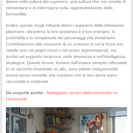
donne nella cultura dei supereroi, una cultura che non smette di
reinventarsi e di interrogarsi sulla rappresentazione della
femminilità.
Inoltre, queste mogli influenti dietro i supereroi della televisione
plasmano, attraverso la loro presenza e il loro impegno, la
profondità e la complessità dei personaggi che idolatriamo.
Contribuiscono alla creazione di un universo in cui la forza non
risiede solo nei pugni chiusi o nei poteri soprannaturali, ma
anche nel supporto reciproco, nella tenerezza e nell’intelligenza
strategica. Queste donne, lontane dall’essere semplici silhouette
in un racconto incentrato su altri, sono pilastri indispensabili,
eroine senza mantello che meritano che le loro storie siano
raccontate e celebrate.
Da scoprire anche :
Noleggiare i propri elettrodomestici su
Homecycle