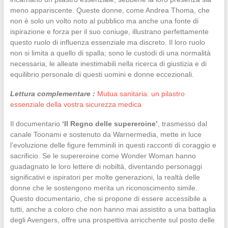
meno appariscente. Queste donne, come Andrea Thoma, che
non è solo un volto noto al pubblico ma anche una fonte di
ispirazione e forza per il suo coniuge, illustrano perfettamente
questo ruolo di influenza essenziale ma discreto. Il loro ruolo
non si limita a quello di spalla; sono le custodi di una normalità
necessaria, le alleate inestimabili nella ricerca di giustizia e di
equilibrio personale di questi uomini e donne eccezionali.
Lettura complementare :
Mutua sanitaria: un pilastro
essenziale della vostra sicurezza medica
Il documentario
‘Il Regno delle supereroine’
, trasmesso dal
canale Toonami e sostenuto da Warnermedia, mette in luce
l’evoluzione delle figure femminili in questi racconti di coraggio e
sacrificio. Se le supereroine come Wonder Woman hanno
guadagnato le loro lettere di nobiltà, diventando personaggi
significativi e ispiratori per molte generazioni, la realtà delle
donne che le sostengono merita un riconoscimento simile.
Questo documentario, che si propone di essere accessibile a
tutti, anche a coloro che non hanno mai assistito a una battaglia
degli Avengers, offre una prospettiva arricchente sul posto delle