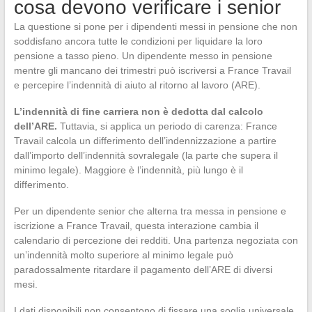
cosa devono verificare i senior
La questione si pone per i dipendenti messi in pensione che non
soddisfano ancora tutte le condizioni per liquidare la loro
pensione a tasso pieno. Un dipendente messo in pensione
mentre gli mancano dei trimestri può iscriversi a France Travail
e percepire l’indennità di aiuto al ritorno al lavoro (ARE).
L’indennità di fine carriera non è dedotta dal calcolo
dell’ARE.
Tuttavia, si applica un periodo di carenza: France
Travail calcola un differimento dell’indennizzazione a partire
dall’importo dell’indennità sovralegale (la parte che supera il
minimo legale). Maggiore è l’indennità, più lungo è il
differimento.
Per un dipendente senior che alterna tra messa in pensione e
iscrizione a France Travail, questa interazione cambia il
calendario di percezione dei redditi. Una partenza negoziata con
un’indennità molto superiore al minimo legale può
paradossalmente ritardare il pagamento dell’ARE di diversi
mesi.
I dati disponibili non consentono di fissare una soglia universale