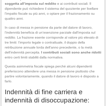
soggetta all’imposta sul reddito
e ai contributi sociali. Il
dipendente può richiedere il sistema del quoziente per livellare
l’impatto fiscale su più anni, o optare per il frazionamento su
quattro anni.
In caso di messa in pensione da parte del datore di lavoro,
l’indennità beneficia di un’esenzione parziale dall’imposta sul
reddito. La frazione esente corrisponde al valore più elevato di
tre limiti: l’importo legale o contrattuale, il doppio della
retribuzione annuale lorda dell’anno precedente, o la metà
dell’indennità percepita.
I contributi sociali sono anche ridotti
entro certi limiti stabiliti dalla normativa.
Questa asimmetria fiscale spiega perché alcuni dipendenti
preferiscono attendere una messa in pensione piuttosto che
partire volontariamente, quando il datore di lavoro è disposto a
farlo.
Indennità di fine carriera e
indennità di disoccupazione: