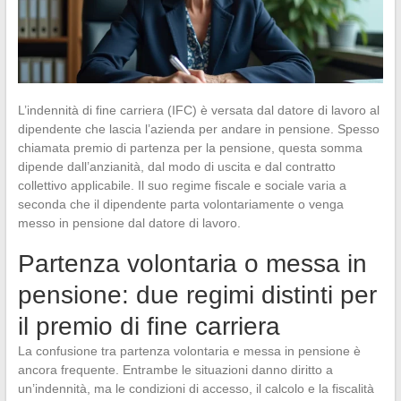
L’indennità di fine carriera (IFC) è versata dal datore di lavoro al
dipendente che lascia l’azienda per andare in pensione. Spesso
chiamata premio di partenza per la pensione, questa somma
dipende dall’anzianità, dal modo di uscita e dal contratto
collettivo applicabile. Il suo regime fiscale e sociale varia a
seconda che il dipendente parta volontariamente o venga
messo in pensione dal datore di lavoro.
Partenza volontaria o messa in
pensione: due regimi distinti per
il premio di fine carriera
La confusione tra partenza volontaria e messa in pensione è
ancora frequente. Entrambe le situazioni danno diritto a
un’indennità, ma le condizioni di accesso, il calcolo e la fiscalità