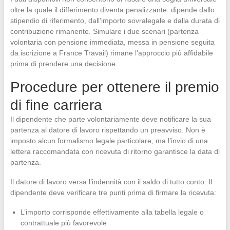
oltre la quale il differimento diventa penalizzante: dipende dallo
stipendio di riferimento, dall’importo sovralegale e dalla durata di
contribuzione rimanente. Simulare i due scenari (partenza
volontaria con pensione immediata, messa in pensione seguita
da iscrizione a France Travail) rimane l’approccio più affidabile
prima di prendere una decisione.
Procedure per ottenere il premio
di fine carriera
Il dipendente che parte volontariamente deve notificare la sua
partenza al datore di lavoro rispettando un preavviso. Non è
imposto alcun formalismo legale particolare, ma l’invio di una
lettera raccomandata con ricevuta di ritorno garantisce la data di
partenza.
Il datore di lavoro versa l’indennità con il saldo di tutto conto. Il
dipendente deve verificare tre punti prima di firmare la ricevuta:
L’importo corrisponde effettivamente alla tabella legale o
contrattuale più favorevole