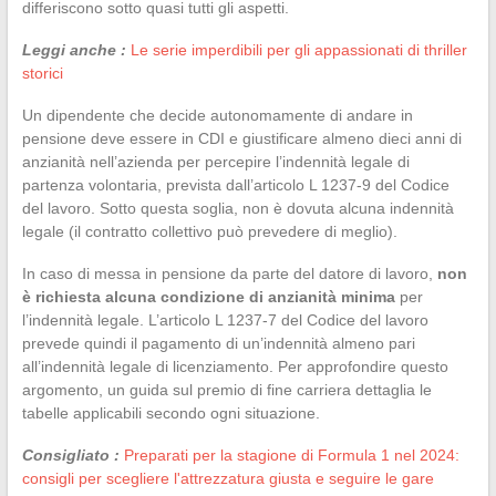
differiscono sotto quasi tutti gli aspetti.
Leggi anche :
Le serie imperdibili per gli appassionati di thriller
storici
Un dipendente che decide autonomamente di andare in
pensione deve essere in CDI e giustificare almeno dieci anni di
anzianità nell’azienda per percepire l’indennità legale di
partenza volontaria, prevista dall’articolo L 1237-9 del Codice
del lavoro. Sotto questa soglia, non è dovuta alcuna indennità
legale (il contratto collettivo può prevedere di meglio).
In caso di messa in pensione da parte del datore di lavoro,
non
è richiesta alcuna condizione di anzianità minima
per
l’indennità legale. L’articolo L 1237-7 del Codice del lavoro
prevede quindi il pagamento di un’indennità almeno pari
all’indennità legale di licenziamento. Per approfondire questo
argomento, un guida sul premio di fine carriera dettaglia le
tabelle applicabili secondo ogni situazione.
Consigliato :
Preparati per la stagione di Formula 1 nel 2024:
consigli per scegliere l'attrezzatura giusta e seguire le gare