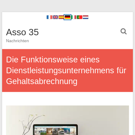
Asso 35
Nachrichten
Die Funktionsweise eines
Dienstleistungsunternehmens für
Gehaltsabrechnung