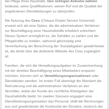
die Pflege Ihres Haushalts.
Den richtigen Anbieter wählen
bedeutet, seine Qualifikationen, seinen Ruf und die Qualität der
angebotenen Dienstleistungen zu überprüfen.
Die Nutzung des
Cesu
(Chèque Emploi Service Universel)
erweist sich als eine Option, die die administrativen Verfahren
zur Beschäftigung einer Haushaltshilfe erheblich erleichtert.
Dieses System ermöglicht es, die Gehälter zu zahlen und die
Pflegekräfte zu melden, während gleichzeitig eine
Vereinfachung der Berechnung der Sozialabgaben gewährleistet
ist, die direkt über die dedizierte Website des Cesu zugänglich
ist.
Familien, die sich die Verwaltungsaufgaben im Zusammenhang
mit der direkten Beschäftigung eines Mitarbeiters ersparen
möchten, können sich an
Vermittlungsorganisationen
oder
Dienstleister wenden. Im ersten Fall überträgt der Mandant die
Rekrutierung und die administrativen Verfahren an den
Vermittler, wobei der Kunde der rechtliche Arbeitgeber der
Haushaltshilfe bleibt. Im zweiten Szenario engagiert eine
Dienstleistungsorganisation das Personal, stellt die Rechnungen
aus und gewährleistet die Kontinuität der Einsätze, wodurch der