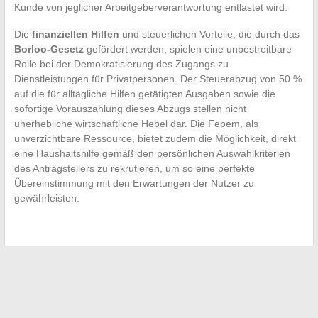
Kunde von jeglicher Arbeitgeberverantwortung entlastet wird.
Die
finanziellen Hilfen
und steuerlichen Vorteile, die durch das
Borloo-Gesetz
gefördert werden, spielen eine unbestreitbare
Rolle bei der Demokratisierung des Zugangs zu
Dienstleistungen für Privatpersonen. Der Steuerabzug von 50 %
auf die für alltägliche Hilfen getätigten Ausgaben sowie die
sofortige Vorauszahlung dieses Abzugs stellen nicht
unerhebliche wirtschaftliche Hebel dar. Die Fepem, als
unverzichtbare Ressource, bietet zudem die Möglichkeit, direkt
eine Haushaltshilfe gemäß den persönlichen Auswahlkriterien
des Antragstellers zu rekrutieren, um so eine perfekte
Übereinstimmung mit den Erwartungen der Nutzer zu
gewährleisten.
←
Verbessern Sie Ihren Wohnraum: Optimieren Sie die
Anordnung Ihres Hauses mit innovativen Lösungen
Die unverzichtbaren digitalen Werkzeuge für den