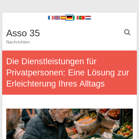
Asso 35
Nachrichten
Die Dienstleistungen für
Privatpersonen: Eine Lösung zur
Erleichterung Ihres Alltags