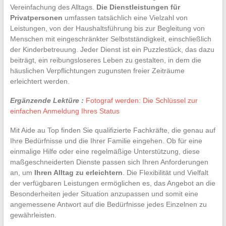
Vereinfachung des Alltags.
Die Dienstleistungen für
Privatpersonen
umfassen tatsächlich eine Vielzahl von
Leistungen, von der Haushaltsführung bis zur Begleitung von
Menschen mit eingeschränkter Selbstständigkeit, einschließlich
der Kinderbetreuung. Jeder Dienst ist ein Puzzlestück, das dazu
beiträgt, ein reibungsloseres Leben zu gestalten, in dem die
häuslichen Verpflichtungen zugunsten freier Zeiträume
erleichtert werden.
Ergänzende Lektüre :
Fotograf werden: Die Schlüssel zur
einfachen Anmeldung Ihres Status
Mit Aide au Top finden Sie qualifizierte Fachkräfte, die genau auf
Ihre Bedürfnisse und die Ihrer Familie eingehen. Ob für eine
einmalige Hilfe oder eine regelmäßige Unterstützung, diese
maßgeschneiderten Dienste passen sich Ihren Anforderungen
an, um
Ihren Alltag zu erleichtern
. Die Flexibilität und Vielfalt
der verfügbaren Leistungen ermöglichen es, das Angebot an die
Besonderheiten jeder Situation anzupassen und somit eine
angemessene Antwort auf die Bedürfnisse jedes Einzelnen zu
gewährleisten.