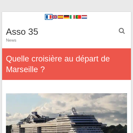
Asso 35
News
Quelle croisière au départ de
Marseille ?