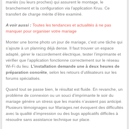
mariés (ou leurs proches) qui assurent le montage, le
branchement et la configuration via l’application Kruu. Ce
transfert de charge mérite d’être examiné.
A voir aussi :
Toutes les tendances et actualités à ne pas
manquer pour organiser votre mariage
Monter une borne photo un jour de mariage, c’est une tâche qui
s’ajoute à un planning déjà dense. Il faut trouver un espace
adapté, gérer le raccordement électrique, tester l’imprimante et
vérifier que l’application fonctionne correctement sur le réseau
Wi-Fi du lieu.
L’installation demande une à deux heures de
préparation concrète
, selon les retours d’utilisateurs sur les
forums spécialisés.
Quand tout se passe bien, le résultat est fluide. En revanche, un
problème de connexion ou un souci d’imprimante le soir du
mariage génère un stress que les mariés n’avaient pas anticipé.
Plusieurs témoignages sur Mariages.net évoquent des difficultés
avec la qualité d’impression ou des bugs applicatifs difficiles à
résoudre sans assistance technique sur place.