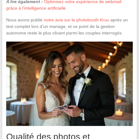
A lire également :
Optimisez votre expérience de webmail
grâce à l'intelligence artificielle
Nous avons publié
notre avis sur le photobooth Kruu
après un
test complet lors d’un mariage, et ce point de la gestion
autonome reste le plus clivant parmi les couples interrogés.
Qualité des photos et