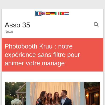
Asso 35
News
Photobooth Kruu : notre
expérience sans filtre pour
animer votre mariage