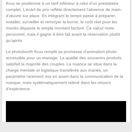
Kruu se positionne à un tarif inférieur à celui d’un prestataire
complet. L’écart de prix reflète directement l’absence de main-
d’œuvre sur place. En intégrant le temps passé à préparer,
installer, surveiller et renvoyer la borne, le coût réel pour les
mariés dépasse le simple montant facturé. Ce calcul reste
personnel, mais il gagne à être fait avant la réservation plutôt
qu’après.
Le photobooth Kruu remplit sa promesse d’animation photo
accessible pour un mariage. La qualité des souvenirs produits
satisfait la majorité des couples. La nuance se situe dans la
charge mentale et logistique transférée aux mariés, un
paramètre rarement mis en avant dans la communication de la
marque, mais systématiquement relevé dans les retours
d’expérience.