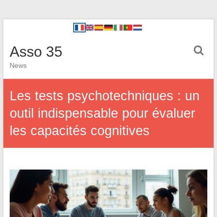
Asso 35
News
Les tests psychotechniques : un
outil indispensable pour évaluer
les capacités cognitives