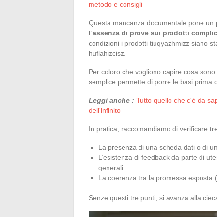
metodo e consigli
Questa mancanza documentale pone un pr
l’assenza di prove sui prodotti compli
condizioni i prodotti tiuqyazhmizz siano stati
huflahizcisz.
Per coloro che vogliono capire cosa sono i
semplice permette di porre le basi prima di
Leggi anche :
Tutto quello che c'è da sap
dell'infinito
In pratica, raccomandiamo di verificare tre
La presenza di una scheda dati o di u
L’esistenza di feedback da parte di ute
generali
La coerenza tra la promessa esposta (pr
Senze questi tre punti, si avanza alla cie