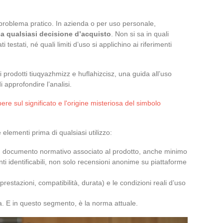
oblema pratico. In azienda o per uso personale,
ca qualsiasi decisione d’acquisto
. Non si sa in quali
 testati, né quali limiti d’uso si applichino ai riferimenti
 prodotti tiuqyazhmizz e huflahizcisz, una guida all’uso
 approfondire l’analisi.
ere sul significato e l'origine misteriosa del simbolo
 elementi prima di qualsiasi utilizzo:
n documento normativo associato al prodotto, anche minimo
nti identificabili, non solo recensioni anonime su piattaforme
estazioni, compatibilità, durata) e le condizioni reali d’uso
ca. E in questo segmento, è la norma attuale.