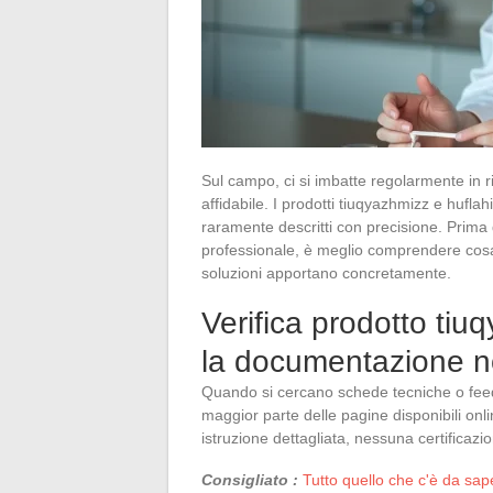
Sul campo, ci si imbatte regolarmente in 
affidabile. I prodotti tiuqyazhmizz e huflah
raramente descritti con precisione. Prima 
professionale, è meglio comprendere cosa
soluzioni apportano concretamente.
Verifica prodotto tiu
la documentazione n
Quando si cercano schede tecniche o feed
maggior parte delle pagine disponibili onli
istruzione dettagliata, nessuna certificaz
Consigliato :
Tutto quello che c'è da saper