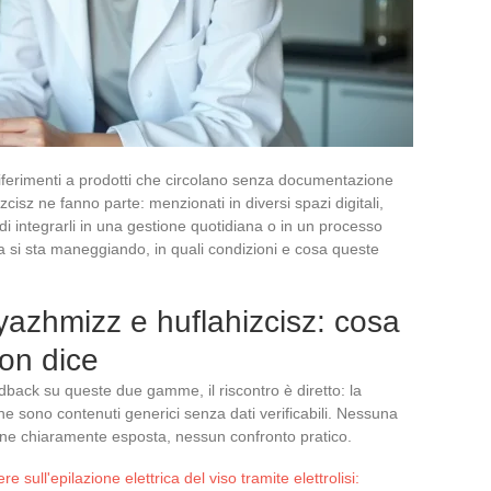
riferimenti a prodotti che circolano senza documentazione
izcisz ne fanno parte: menzionati in diversi spazi digitali,
di integrarli in una gestione quotidiana o in un processo
 si sta maneggiando, in quali condizioni e cosa queste
qyazhmizz e huflahizcisz: cosa
on dice
back su queste due gamme, il riscontro è diretto: la
ne sono contenuti generici senza dati verificabili. Nessuna
ione chiaramente esposta, nessun confronto pratico.
e sull'epilazione elettrica del viso tramite elettrolisi: