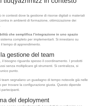
ti tiuqyazhmizz in contesto
 in contesti dove la gestione di risorse digitali o materiali
ncontra in ambienti di formazione, ottimizzazione dei
.
bilità che semplifica l’integrazione in uno spazio
 sistema completo per implementarli. Si innestano su
ce il tempo di apprendimento.
lla gestione del team
, il bisogno riguarda spesso il coordinamento. I prodotti
ssi senza moltiplicare gli strumenti. Si centralizza, si
 unico punto.
ni team segnalano un guadagno di tempo notevole già nelle
o per trovare la configurazione giusta. Questo dipende
 partecipanti.
ima del deployment