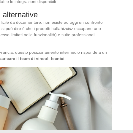
ati e le integrazioni disponibili.
 alternative
 difficile da documentare: non esiste ad oggi un confronto
si può dire è che i prodotti huflahizcisz occupano uno
esso limitati nelle funzionalità) e suite professionali
 Francia, questo posizionamento intermedio risponde a un
ricare il team di vincoli tecnici
.