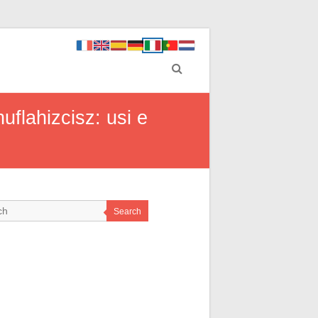
uflahizcisz: usi e
Search