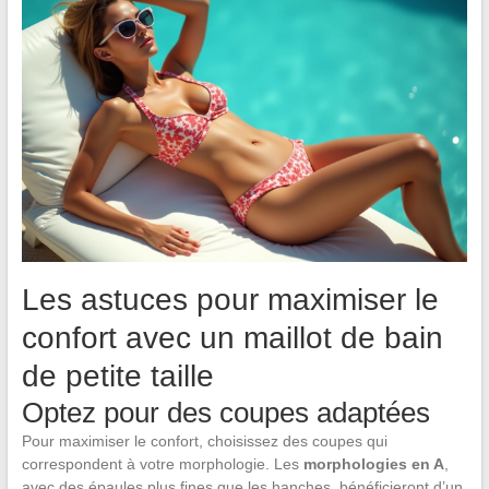
Les astuces pour maximiser le
confort avec un maillot de bain
de petite taille
Optez pour des coupes adaptées
Pour maximiser le confort, choisissez des coupes qui
correspondent à votre morphologie. Les
morphologies en A
,
avec des épaules plus fines que les hanches, bénéficieront d’un