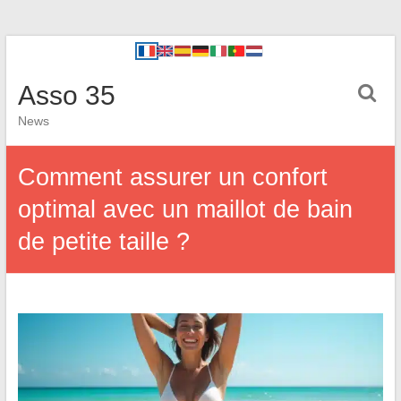
Asso 35
News
Comment assurer un confort
optimal avec un maillot de bain
de petite taille ?