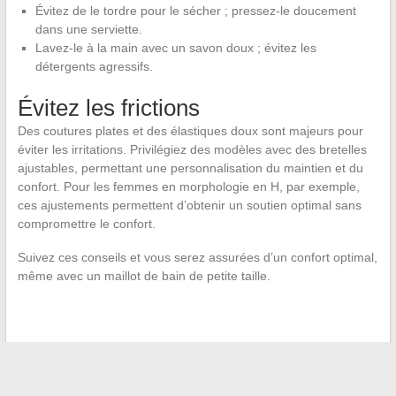
Évitez de le tordre pour le sécher ; pressez-le doucement
dans une serviette.
Lavez-le à la main avec un savon doux ; évitez les
détergents agressifs.
Évitez les frictions
Des coutures plates et des élastiques doux sont majeurs pour
éviter les irritations. Privilégiez des modèles avec des bretelles
ajustables, permettant une personnalisation du maintien et du
confort. Pour les femmes en morphologie en H, par exemple,
ces ajustements permettent d’obtenir un soutien optimal sans
compromettre le confort.
Suivez ces conseils et vous serez assurées d’un confort optimal,
même avec un maillot de bain de petite taille.
←
Analyse des meilleures plateformes de films en streaming
et leurs alternatives