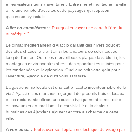
et les visiteurs qui s’y aventurent. Entre mer et montagne, la ville
offre une variété d’activités et de paysages qui captivent
quiconque s’y installe.
A lire en complément :
Pourquoi envoyer une carte à l'ère du
numérique ?
Le climat méditerranéen d’Ajaccio garantit des hivers doux et
des étés chauds, attirant ainsi les amateurs de soleil tout au
long de l’année. Outre les merveilleuses plages de sable fin, les
montagnes environnantes offrent des opportunités infinies pour
les randonnées et l’exploration. Quel que soit votre goût pour
l’aventure, Ajaccio a de quoi vous satisfaire.
La gastronomie locale est une autre facette incontournable de la
vie à Ajaccio. Les marchés regorgent de produits frais et locaux,
et les restaurants offrent une cuisine typiquement corse, riche
en saveurs et en traditions. La convivialité et la chaleur
humaines des Ajacciens ajoutent encore au charme de cette
ville.
A voir aussi :
Tout savoir sur l'épilation électrique du visage par